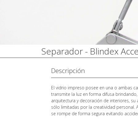
Separador - Blindex Acc
Descripción
El vidrio impreso posee en una o ambas cara
transmite la luz en forma difusa brindando,
arquitectura y decoración de interiores, s
sólo limitadas por la creatividad personal
se rompe de forma segura evitando acciden