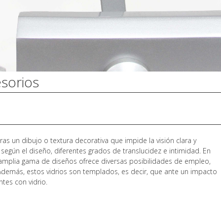
esorios
s un dibujo o textura decorativa que impide la visión clara y
 según el diseño, diferentes grados de translucidez e intimidad. En
u amplia gama de diseños ofrece diversas posibilidades de empleo,
. Además, estos vidrios son templados, es decir, que ante un impacto
tes con vidrio.