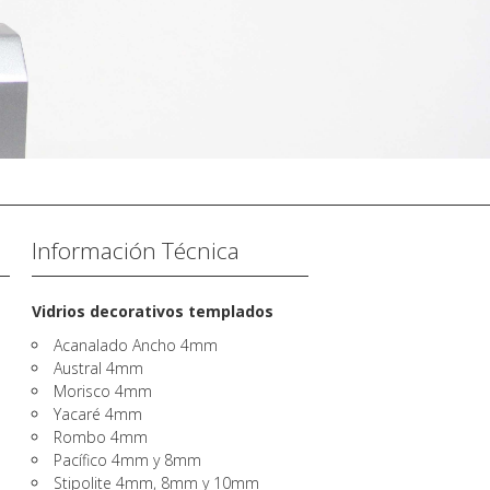
Información Técnica
Vidrios decorativos templados
Acanalado Ancho 4mm
Austral 4mm
Morisco 4mm
Yacaré 4mm
Rombo 4mm
Pacífico 4mm y 8mm
Stipolite 4mm, 8mm y 10mm