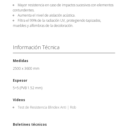
Mayor resistencia en caso de impactos sucesivos con elementos
contundentes.
Aumenta el nivel de aislación acústica.
Filtra el 99% de la radiación UV, protegiendo tapizados,
muebles y alfombras de la decoloración.
Información Técnica
Medidas
2500 x 3600 mm
Espesor
5+5 (PVB 1.52 mm)
Videos
Test de Resistencia Blindex Anti | Rob
Boletines técnicos