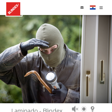
Home
Productos
Aplicaciones
Dónde Comprar
Laminado - Blindex